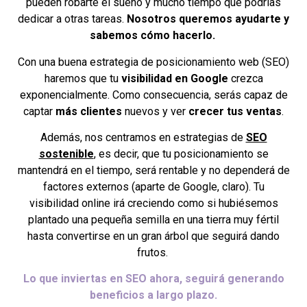
pueden robarte el sueño y mucho tiempo que podrías
dedicar a otras tareas.
Nosotros queremos ayudarte y
sabemos cómo hacerlo.
Con una buena estrategia de posicionamiento web (SEO)
haremos que tu
visibilidad en Google
crezca
exponencialmente. Como consecuencia, serás capaz de
captar
más clientes
nuevos y ver
crecer tus ventas
.
Además, nos centramos en estrategias de
SEO
sostenible
, es decir, que tu posicionamiento se
mantendrá en el tiempo, será rentable y no dependerá de
factores externos (aparte de Google, claro). Tu
visibilidad online irá creciendo como si hubiésemos
plantado una pequeña semilla en una tierra muy fértil
hasta convertirse en un gran árbol que seguirá dando
frutos.
Lo que inviertas en SEO ahora, seguirá generando
beneficios a largo plazo.