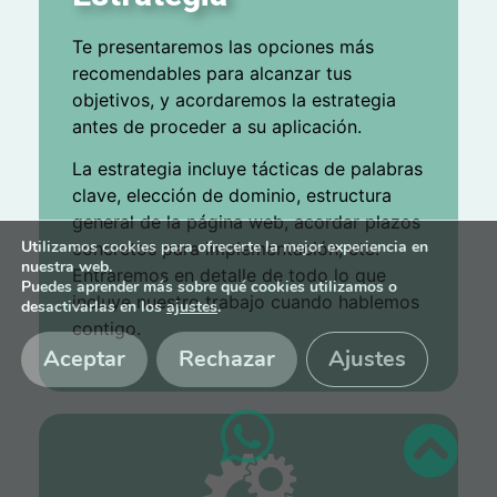
Te presentaremos las opciones más
recomendables para alcanzar tus
objetivos, y acordaremos la estrategia
antes de proceder a su aplicación.
La estrategia incluye tácticas de palabras
clave, elección de dominio, estructura
general de la página web, acordar plazos
Utilizamos cookies para ofrecerte la mejor experiencia en
concretos para implementación, etc.
nuestra web.
Entraremos en detalle de todo lo que
Puedes aprender más sobre qué cookies utilizamos o
incluye nuestro trabajo cuando hablemos
desactivarlas en los
ajustes
.
contigo.
Aceptar
Rechazar
Ajustes