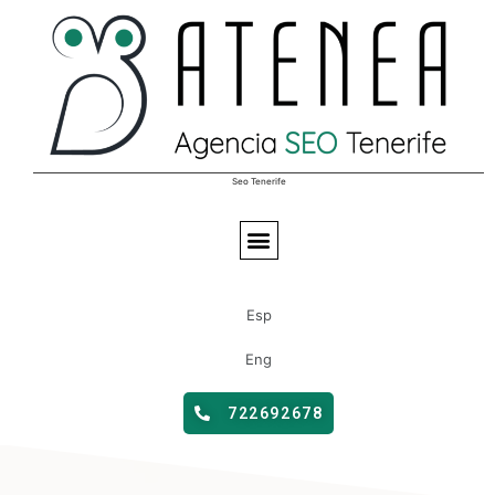
Seo Tenerife
Esp
Eng
722692678