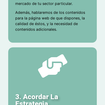
mercado de tu sector particular.
Además, hablaremos de los contenidos
para la página web de que dispones, la
calidad de éstos, y la necesidad de
contenidos adicionales.
3. Acordar La
Estrategia